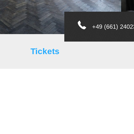
+49 (661) 2402
Tickets