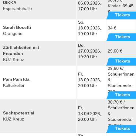
50,45 €,
DIKKA
06.09.2026,
Kinder: 39,45
Esperantohalle
17:00 Uhr
€
Tickets
So,
Sarah Bosetti
13.09.2026,
34 €
Orangerie
19:00 Uhr
Tickets
Do,
Zärtlichkeiten mit
17.09.2026,
29,60 €
Freunden
19:30 Uhr
KUZ Kreuz
Tickets
29,60 €/
Fr,
Schüler*innen
Pam Pam Ida
18.09.2026,
&
Kulturkeller
20:00 Uhr
Studierende:
23€
Tickets
30,70 € /
Fr,
Schüler*innen
Suchtpotenzial
18.09.2026,
&
KUZ Kreuz
20:00 Uhr
Studierende:
20,80 €
Tickets
Sa,