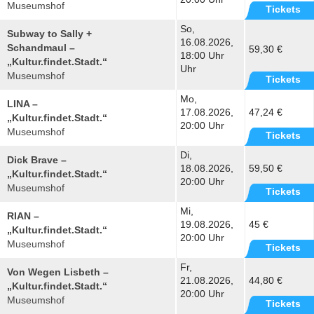
Museumshof
Tickets
So,
Subway to Sally +
16.08.2026,
Schandmaul –
59,30 €
18:00 Uhr
„Kultur.findet.Stadt.“
Uhr
Museumshof
Tickets
Mo,
LINA –
17.08.2026,
47,24 €
„Kultur.findet.Stadt.“
20:00 Uhr
Museumshof
Tickets
Di,
Dick Brave –
18.08.2026,
59,50 €
„Kultur.findet.Stadt.“
20:00 Uhr
Museumshof
Tickets
Mi,
RIAN –
19.08.2026,
45 €
„Kultur.findet.Stadt.“
20:00 Uhr
Museumshof
Tickets
Fr,
Von Wegen Lisbeth –
21.08.2026,
44,80 €
„Kultur.findet.Stadt.“
20:00 Uhr
Museumshof
Tickets