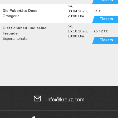
Sa,
Die Pubertäts-Docs
08.04.2028,
34 €
Orangerie
20:00 Uhr
Tickets
So,
Olaf Schubert und seine
15.10.2028,
ab 42 €€
Freunde
18:00 Uhr
Esperantohalle
Tickets
info@kreuz.com