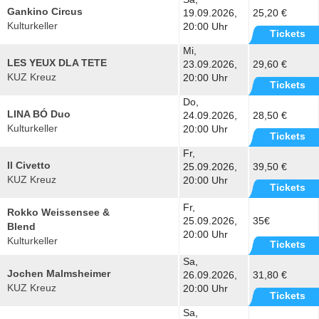
Gankino Circus
19.09.2026,
25,20 €
Kulturkeller
20:00 Uhr
Tickets
Mi,
LES YEUX DLA TETE
23.09.2026,
29,60 €
KUZ Kreuz
20:00 Uhr
Tickets
Do,
LINA BÓ Duo
24.09.2026,
28,50 €
Kulturkeller
20:00 Uhr
Tickets
Fr,
Il Civetto
25.09.2026,
39,50 €
KUZ Kreuz
20:00 Uhr
Tickets
Fr,
Rokko Weissensee &
25.09.2026,
35€
Blend
20:00 Uhr
Kulturkeller
Tickets
Sa,
Jochen Malmsheimer
26.09.2026,
31,80 €
KUZ Kreuz
20:00 Uhr
Tickets
Sa,