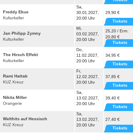
Sa,
Freddy Ekue
30.01.2027,
29,90 €
Kulturkeller
20:00 Uhr
Tickets
Mi,
25,20 / Erm:
Jan Philipp Zymny
03.02.2027,
20,80 €
Kulturkeller
20:00 Uhr
Tickets
Do,
The Hirsch Effekt
11.02.2027,
34,95 €
Kulturkeller
20:00 Uhr
Tickets
Fr,
Rami Hattab
12.02.2027,
37,85 €
KUZ Kreuz
20:00 Uhr
Tickets
Sa,
Nikita Miller
13.02.2027,
39,40 €
Orangerie
20:00 Uhr
Tickets
Sa,
Welthits auf Hessisch
13.02.2027,
27,40 €
KUZ Kreuz
20:00 Uhr
Tickets