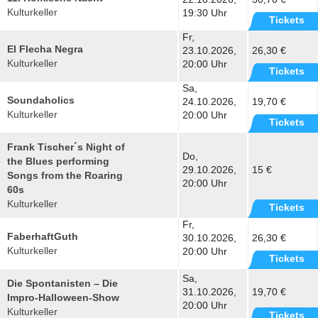
Kulturkeller
19:30 Uhr
Tickets
Fr,
El Flecha Negra
23.10.2026,
26,30 €
Kulturkeller
20:00 Uhr
Tickets
Sa,
Soundaholics
24.10.2026,
19,70 €
Kulturkeller
20:00 Uhr
Tickets
Frank Tischer´s Night of
Do,
the Blues performing
29.10.2026,
15 €
Songs from the Roaring
20:00 Uhr
60s
Kulturkeller
Tickets
Fr,
FaberhaftGuth
30.10.2026,
26,30 €
Kulturkeller
20:00 Uhr
Tickets
Sa,
Die Spontanisten – Die
31.10.2026,
19,70 €
Impro-Halloween-Show
20:00 Uhr
Kulturkeller
Tickets