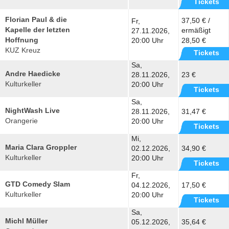
Tickets
Florian Paul & die
37,50 € /
Fr,
Kapelle der letzten
ermäßigt
27.11.2026,
Hoffnung
20:00 Uhr
28,50 €
KUZ Kreuz
Tickets
Sa,
Andre Haedicke
28.11.2026,
23 €
Kulturkeller
20:00 Uhr
Tickets
Sa,
NightWash Live
28.11.2026,
31,47 €
Orangerie
20:00 Uhr
Tickets
Mi,
Maria Clara Groppler
02.12.2026,
34,90 €
Kulturkeller
20:00 Uhr
Tickets
Fr,
GTD Comedy Slam
04.12.2026,
17,50 €
Kulturkeller
20:00 Uhr
Tickets
Sa,
Michl Müller
05.12.2026,
35,64 €