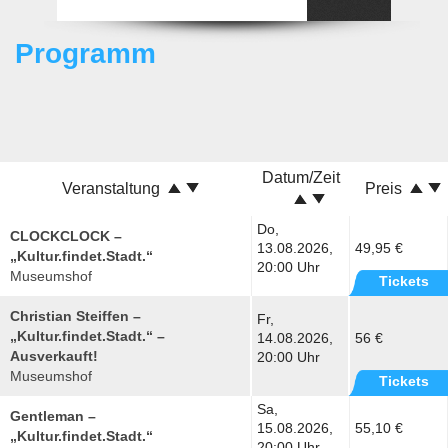
Programm
Datum/Zeit
Veranstaltung
Preis
Do,
CLOCKCLOCK –
13.08.2026,
49,95 €
„Kultur.findet.Stadt.“
20:00 Uhr
Museumshof
Tickets
Christian Steiffen –
Fr,
„Kultur.findet.Stadt.“ –
14.08.2026,
56 €
Ausverkauft!
20:00 Uhr
Museumshof
Tickets
Sa,
Gentleman –
15.08.2026,
55,10 €
„Kultur.findet.Stadt.“
20:00 Uhr