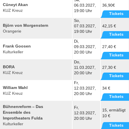
Cüneyt Akan
06.03.2027,
36,90€
KUZ Kreuz
19:00 Uhr
Tickets
So,
Björn von Morgenstern
07.03.2027,
42,15 €
Orangerie
19:00 Uhr
Tickets
Di,
Frank Goosen
09.03.2027,
27,40 €
Kulturkeller
20:00 Uhr
Tickets
Do,
BORA
11.03.2027,
27,30 €
KUZ Kreuz
20:00 Uhr
Tickets
Fr,
William Wahl
12.03.2027,
34 €
KUZ Kreuz
20:00 Uhr
Tickets
Bühnenreform – Das
Fr,
15, ermäßigt
Ensemble des
12.03.2027,
10 €
Improtheaters Fulda
20:00 Uhr
Kulturkeller
Tickets