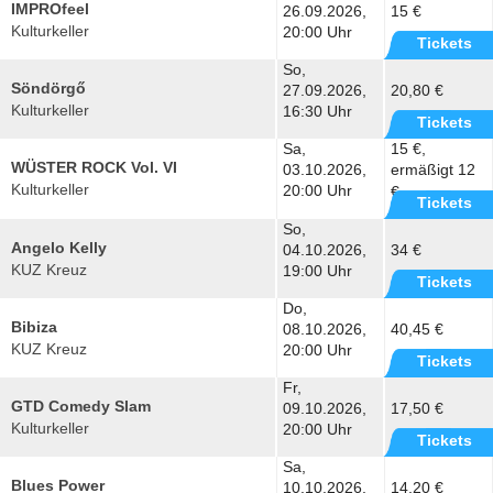
IMPROfeel
26.09.2026,
15 €
Kulturkeller
20:00 Uhr
Tickets
So,
Söndörgő
27.09.2026,
20,80 €
Kulturkeller
16:30 Uhr
Tickets
Sa,
15 €,
WÜSTER ROCK Vol. VI
03.10.2026,
ermäßigt 12
Kulturkeller
20:00 Uhr
€
Tickets
So,
Angelo Kelly
04.10.2026,
34 €
KUZ Kreuz
19:00 Uhr
Tickets
Do,
Bibiza
08.10.2026,
40,45 €
KUZ Kreuz
20:00 Uhr
Tickets
Fr,
GTD Comedy Slam
09.10.2026,
17,50 €
Kulturkeller
20:00 Uhr
Tickets
Sa,
Blues Power
10.10.2026,
14,20 €