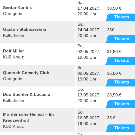
Sa,
Serdar Karibik
17.04.2027,
38,90 €
Orangerie
20:00 Uhr
Tickets
Sa,
Gaston Stabiszewski
24.04.2027,
23€
Kulturkeller
20:00 Uhr
Tickets
So,
Rolf Miller
02.05.2027,
31,80 €
KUZ Kreuz
19:00 Uhr
Tickets
So,
Quatsch Comedy Club
09.05.2027,
36,50 €
Orangerie
19:00 Uhr
Tickets
Do,
Duo Stiehler & Lucaciu
13.05.2027,
28,50 €
Kulturkeller
20:00 Uhr
Tickets
So,
Mörderische Heimat – Im
16.05.2027,
35 €
Kreuzverhör!
19:00 Uhr
KUZ Kreuz
Tickets