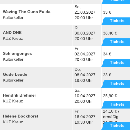
So,
Waving The Guns Fulda
21.03.2027,
33 €
Kulturkeller
20:00 Uhr
Tickets
Di,
AND ONE
30.03.2027,
38,40 €
KUZ Kreuz
20:00 Uhr
Tickets
Fr,
Schlongonges
02.04.2027,
34 €
Kulturkeller
20:00 Uhr
Tickets
Do,
Gude Leude
08.04.2027,
23 €
Kulturkeller
19:00 Uhr
Tickets
Sa,
Hendrik Brehmer
10.04.2027,
25,90 €
KUZ Kreuz
20:00 Uhr
Tickets
Fr,
24,10 € /
Helene Bockhorst
16.04.2027,
ermäßigt
KUZ Kreuz
19:30 Uhr
21,90 €
Tickets