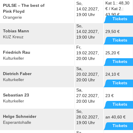
Kat 1.: 48,30
So,
PULSE – The best of
€ / Kat 2.:
14.02.2027,
Pink Floyd
19:00 Uhr
43,90 €
Orangerie
Tickets
So,
Tobias Mann
14.02.2027,
29,50 €
KUZ Kreuz
19:00 Uhr
Tickets
Fr,
Friedrich Rau
19.02.2027,
25,20 €
Kulturkeller
20:00 Uhr
Tickets
Sa,
Dietrich Faber
20.02.2027,
24,10 €
Kulturkeller
20:00 Uhr
Tickets
Sa,
Sebastian 23
27.02.2027,
23 €
Kulturkeller
20:00 Uhr
Tickets
So,
Helge Schneider
28.02.2027,
an 40,60 €
Esperantohalle
19:00 Uhr
Tickets
Sa,