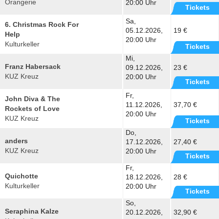
Orangerie
20:00 Uhr
Tickets
Sa,
6. Christmas Rock For
05.12.2026,
19 €
Help
20:00 Uhr
Kulturkeller
Tickets
Mi,
Franz Habersack
09.12.2026,
23 €
KUZ Kreuz
20:00 Uhr
Tickets
Fr,
John Diva & The
11.12.2026,
37,70 €
Rockets of Love
20:00 Uhr
KUZ Kreuz
Tickets
Do,
anders
17.12.2026,
27,40 €
KUZ Kreuz
20:00 Uhr
Tickets
Fr,
Quichotte
18.12.2026,
28 €
Kulturkeller
20:00 Uhr
Tickets
So,
Seraphina Kalze
20.12.2026,
32,90 €