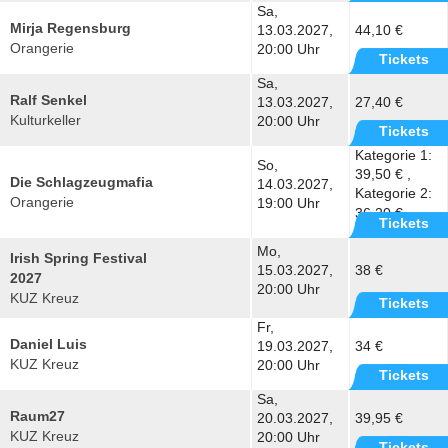
Sa,
Mirja Regensburg
13.03.2027,
44,10 €
Orangerie
20:00 Uhr
Tickets
Sa,
Ralf Senkel
13.03.2027,
27,40 €
Kulturkeller
20:00 Uhr
Tickets
Kategorie 1:
So,
39,50 € ,
Die Schlagzeugmafia
14.03.2027,
Kategorie 2:
Orangerie
19:00 Uhr
36,20 €
Tickets
Mo,
Irish Spring Festival
15.03.2027,
38 €
2027
20:00 Uhr
KUZ Kreuz
Tickets
Fr,
Daniel Luis
19.03.2027,
34 €
KUZ Kreuz
20:00 Uhr
Tickets
Sa,
Raum27
20.03.2027,
39,95 €
KUZ Kreuz
20:00 Uhr
Tickets