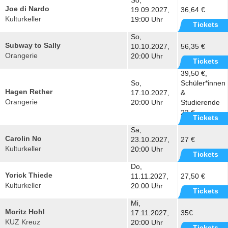
So,
Joe di Nardo
19.09.2027,
36,64 €
Kulturkeller
19:00 Uhr
Tickets
So,
Subway to Sally
10.10.2027,
56,35 €
Orangerie
20:00 Uhr
Tickets
39,50 €,
So,
Schüler*innen
Hagen Rether
17.10.2027,
&
Orangerie
20:00 Uhr
Studierende
23 €
Tickets
Sa,
Carolin No
23.10.2027,
27 €
Kulturkeller
20:00 Uhr
Tickets
Do,
Yorick Thiede
11.11.2027,
27,50 €
Kulturkeller
20:00 Uhr
Tickets
Mi,
Moritz Hohl
17.11.2027,
35€
KUZ Kreuz
20:00 Uhr
Tickets