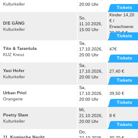
Kulturkeller
20:00 Uhr
Tickets
Kinder 14,20
So,
€ /
D!E GÄNG
11.10.2026,
Erwachsene
Kulturkeller
15:00 Uhr
20,80 € €
Tickets
Sa,
Tito & Tarantula
17.10.2026,
47€
KUZ Kreuz
20:00 Uhr
Tickets
Sa,
Yasi Hofer
17.10.2026,
27,40 €
Kulturkeller
20:00 Uhr
Tickets
Sa,
Urban Priol
17.10.2026,
39,50 €
Orangerie
20:00 Uhr
Tickets
Mi,
Poetry Slam
21.10.2026,
8 €
Kulturkeller
20:00 Uhr
Tickets
Do,
11. Komische Nacht
22.10.2026,
30,70 €