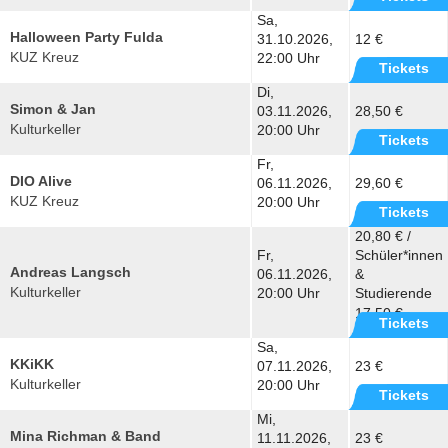
Sa,
Halloween Party Fulda
31.10.2026,
12 €
KUZ Kreuz
22:00 Uhr
Tickets
Di,
Simon & Jan
03.11.2026,
28,50 €
Kulturkeller
20:00 Uhr
Tickets
Fr,
DIO Alive
06.11.2026,
29,60 €
KUZ Kreuz
20:00 Uhr
Tickets
20,80 € /
Fr,
Schüler*innen
Andreas Langsch
06.11.2026,
&
Kulturkeller
20:00 Uhr
Studierende
17,50 €
Tickets
Sa,
KKiKK
07.11.2026,
23 €
Kulturkeller
20:00 Uhr
Tickets
Mi,
Mina Richman & Band
11.11.2026,
23 €