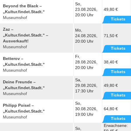
So,
Beyond the Black –
23.08.2026,
49,80 €
„Kultur.findet.Stadt.“
20:00 Uhr
Museumshof
Tickets
Zaz –
Mo,
„Kultur.findet.Stadt.“ –
24.08.2026,
71,50 €
Ausverkauft!
20:00 Uhr
Museumshof
Tickets
Fr,
Betterov –
28.08.2026,
38,40 €
„Kultur.findet.Stadt.“
20:00 Uhr
Museumshof
Tickets
Sa,
Deine Freunde –
29.08.2026,
49,80 €
„Kultur.findet.Stadt.“
17:30 Uhr
Museumshof
Tickets
So,
Philipp Poisel –
30.08.2026,
64,80 €
„Kultur.findet.Stadt.“
19:00 Uhr
Museumshof
Tickets
Erwachsene:
So,