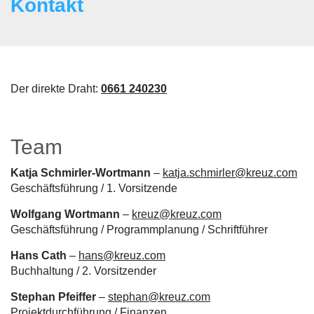
Kontakt
Der direkte Draht:
0661 240230
Team
Katja Schmirler-Wortmann
–
katja.schmirler@kreuz.com
Geschäftsführung / 1. Vorsitzende
Wolfgang Wortmann
–
kreuz@kreuz.com
Geschäftsführung / Programmplanung / Schriftführer
Hans Cath
–
hans@kreuz.com
Buchhaltung / 2. Vorsitzender
Stephan Pfeiffer
–
stephan@kreuz.com
Projektdurchführung / Finanzen