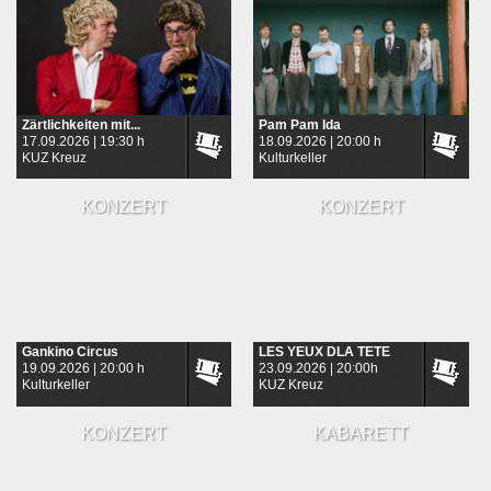
Zärtlichkeiten mit...
Pam Pam Ida
17.09.2026 | 19:30 h
18.09.2026 | 20:00 h
KUZ Kreuz
Kulturkeller
KONZERT
KONZERT
Gankino Circus
LES YEUX DLA TETE
19.09.2026 | 20:00 h
23.09.2026 | 20:00h
Kulturkeller
KUZ Kreuz
KONZERT
KABARETT