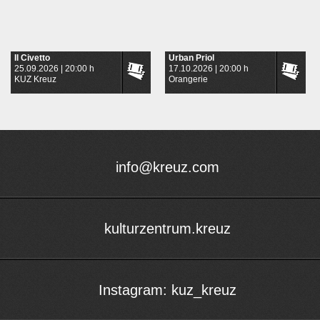
Il Civetto
Urban Priol
25.09.2026 | 20:00 h
17.10.2026 | 20:00 h
KUZ Kreuz
Orangerie
info@kreuz.com
kulturzentrum.kreuz
Instagram: kuz_kreuz